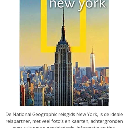
De National Geographic reisgids New York, is de ideale
reispartner, met veel foto’s en kaarten, achtergronden
over cultuur en geschiedenis, informatie en tips.