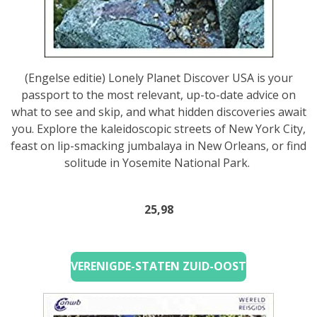
(Engelse editie) Lonely Planet Discover USA is your
passport to the most relevant, up-to-date advice on
what to see and skip, and what hidden discoveries await
you. Explore the kaleidoscopic streets of New York City,
feast on lip-smacking jumbalaya in New Orleans, or find
solitude in Yosemite National Park.
25,98
VERENIGDE-STATEN ZUID-OOST