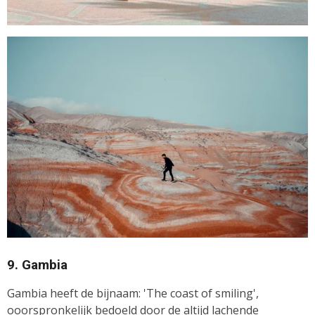
9. Gambia
Gambia heeft de bijnaam: 'The coast of smiling',
ooorspronkelijk bedoeld door de altijd lachende