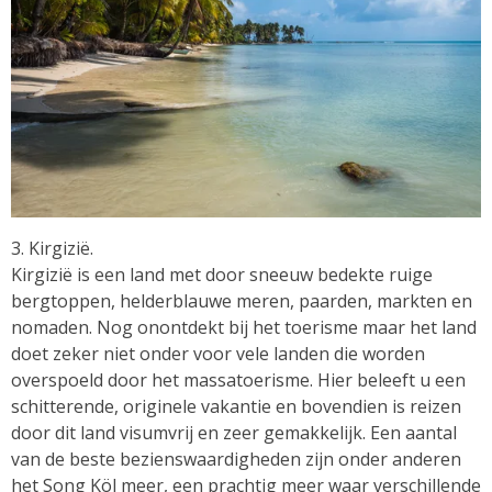
3. Kirgizië.
Kirgizië is een land met door sneeuw bedekte ruige
bergtoppen, helderblauwe meren, paarden, markten en
nomaden. Nog onontdekt bij het toerisme maar het land
doet zeker niet onder voor vele landen die worden
overspoeld door het massatoerisme. Hier beleeft u een
schitterende, originele vakantie en bovendien is reizen
door dit land visumvrij en zeer gemakkelijk. Een aantal
van de beste bezienswaardigheden zijn onder anderen
het Song Köl meer, een prachtig meer waar verschillende