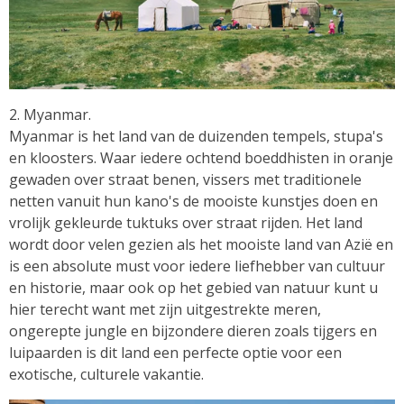
2. Myanmar.
Myanmar is het land van de duizenden tempels, stupa's
en kloosters. Waar iedere ochtend boeddhisten in oranje
gewaden over straat benen, vissers met traditionele
netten vanuit hun kano's de mooiste kunstjes doen en
vrolijk gekleurde tuktuks over straat rijden. Het land
wordt door velen gezien als het mooiste land van Azië en
is een absolute must voor iedere liefhebber van cultuur
en historie, maar ook op het gebied van natuur kunt u
hier terecht want met zijn uitgestrekte meren,
ongerepte jungle en bijzondere dieren zoals tijgers en
luipaarden is dit land een perfecte optie voor een
exotische, culturele vakantie.