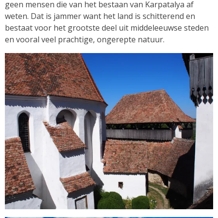
geen mensen die van het bestaan van Karpatalya af
weten. Dat is jammer want het land is schitterend en
bestaat voor het grootste deel uit middeleeuwse steden
en vooral veel prachtige, ongerepte natuur.