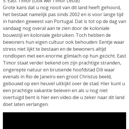
5. East Timor (Ook wel Timor Leste)
Grote kans dat u nog nooit van dit land heeft gehoord,
het bestaat namelijk pas sinds 2002 en is voor lange tijd
in handen geweest van Portugal. Dat is tot op de dag van
vandaag nog overal aan te zien door de koloniale
bouwstijl en koloniale gebruiken. Toch hebben de
bewoners hun eigen cultuur ook behouden: Eentje waar
stress niet lijkt te bestaan en de bewoners altijd
rondlopen met een enorme glimlach op hun gezicht. East
Timor staat verder bekend om zijn prachtige stranden,
ongerepte natuur en bruisende hoofdstad Dili waar
evenals in Rio de Janeiro een groot Christus beeld,
gebouwd op een heuvel uitkijkt over de stad. Hier kunt u
een prachtige vakantie beleven en als u nog niet
overtuigd bent is hier een video die u zeker naar dit land
doet laten verlangen.