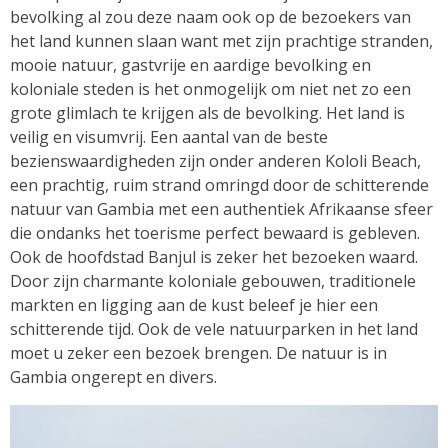
bevolking al zou deze naam ook op de bezoekers van
het land kunnen slaan want met zijn prachtige stranden,
mooie natuur, gastvrije en aardige bevolking en
koloniale steden is het onmogelijk om niet net zo een
grote glimlach te krijgen als de bevolking. Het land is
veilig en visumvrij. Een aantal van de beste
bezienswaardigheden zijn onder anderen Kololi Beach,
een prachtig, ruim strand omringd door de schitterende
natuur van Gambia met een authentiek Afrikaanse sfeer
die ondanks het toerisme perfect bewaard is gebleven.
Ook de hoofdstad Banjul is zeker het bezoeken waard.
Door zijn charmante koloniale gebouwen, traditionele
markten en ligging aan de kust beleef je hier een
schitterende tijd. Ook de vele natuurparken in het land
moet u zeker een bezoek brengen. De natuur is in
Gambia ongerept en divers.