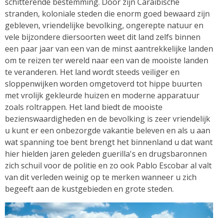
schitterende bestemming. Door zijn Caraïbische
stranden, koloniale steden die enorm goed bewaard zijn
gebleven, vriendelijke bevolking, ongerepte natuur en
vele bijzondere diersoorten weet dit land zelfs binnen
een paar jaar van een van de minst aantrekkelijke landen
om te reizen ter wereld naar een van de mooiste landen
te veranderen. Het land wordt steeds veiliger en
sloppenwijken worden omgetoverd tot hippe buurten
met vrolijk gekleurde huizen en moderne apparatuur
zoals roltrappen. Het land biedt de mooiste
bezienswaardigheden en de bevolking is zeer vriendelijk
u kunt er een onbezorgde vakantie beleven en als u aan
wat spanning toe bent brengt het binnenland u dat want
hier hielden jaren geleden guerilla's en drugsbaronnen
zich schuil voor de politie en zo ook Pablo Escobar al valt
van dit verleden weinig op te merken wanneer u zich
begeeft aan de kustgebieden en grote steden.