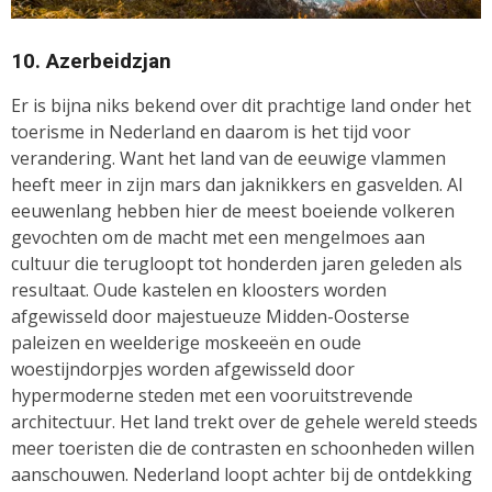
10. Azerbeidzjan
Er is bijna niks bekend over dit prachtige land onder het
toerisme in Nederland en daarom is het tijd voor
verandering. Want het land van de eeuwige vlammen
heeft meer in zijn mars dan jaknikkers en gasvelden. Al
eeuwenlang hebben hier de meest boeiende volkeren
gevochten om de macht met een mengelmoes aan
cultuur die terugloopt tot honderden jaren geleden als
resultaat. Oude kastelen en kloosters worden
afgewisseld door majestueuze Midden-Oosterse
paleizen en weelderige moskeeën en oude
woestijndorpjes worden afgewisseld door
hypermoderne steden met een vooruitstrevende
architectuur. Het land trekt over de gehele wereld steeds
meer toeristen die de contrasten en schoonheden willen
aanschouwen. Nederland loopt achter bij de ontdekking