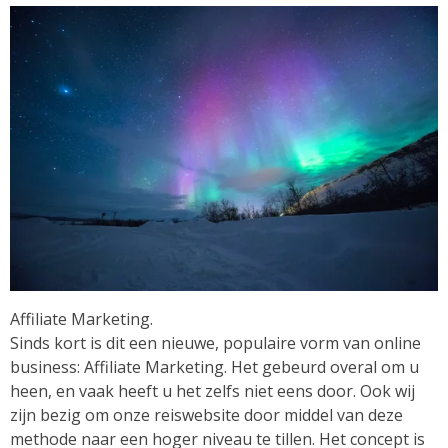
Affiliate Marketing.
Sinds kort is dit een nieuwe, populaire vorm van online
business: Affiliate Marketing. Het gebeurd overal om u
heen, en vaak heeft u het zelfs niet eens door. Ook wij
zijn bezig om onze reiswebsite door middel van deze
methode naar een hoger niveau te tillen. Het concept is