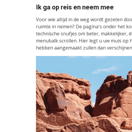
Ik ga op reis en neem mee
Voor wie altijd in de weg wordt gezeten door
ruimte in nemen? De pagina's onder het kop
technische snufjes om beter, makkelijker,
menubalk scrollen. Hier legt u uw muis op he
hebben aangemaakt zullen dan verschijnen 