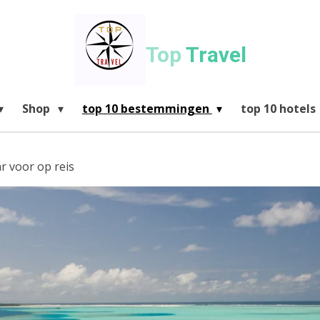
Top
Travel
Shop
top 10 bestemmingen
top 10 hotels
 voor op reis