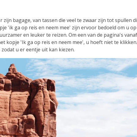
 zijn bagage, van tassen die veel te zwaar zijn tot spullen d
je 'ik ga op reis en neem mee' zijn ervoor bedoeld om u op
 duurzamer en leuker te reizen. Om een van de pagina's van
t kopje 'Ik ga op reis en neem mee', u hoeft niet te klikken
zodat u er eentje uit kan kiezen.